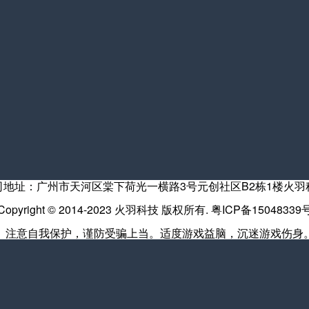
司地址：广州市天河区棠下荷光一横路3号元创社区B2栋1楼火羽
Copyright © 2014-2023 火羽科技 版权所有.
粤ICP备15048339
。注意自我保护，谨防受骗上当。适度游戏益脑，沉迷游戏伤身