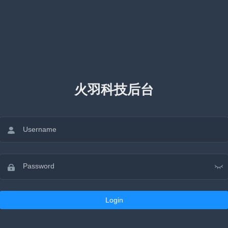
火羽科技后台
Login