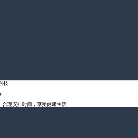
科技
号
。合理安排时间，享受健康生活