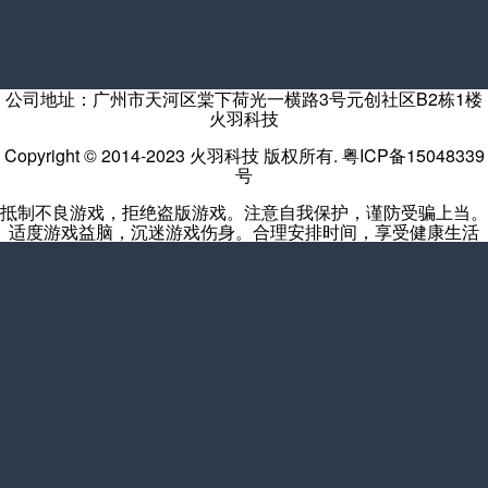
公司地址：广州市天河区棠下荷光一横路3号元创社区B2栋1楼
火羽科技
Copyright © 2014-2023 火羽科技 版权所有.
粤ICP备15048339
号
抵制不良游戏，拒绝盗版游戏。注意自我保护，谨防受骗上当。
适度游戏益脑，沉迷游戏伤身。合理安排时间，享受健康生活