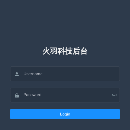
火羽科技后台
Login